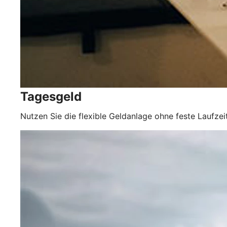
Tagesgeld
Nutzen Sie die flexible Geldanlage ohne feste Laufz