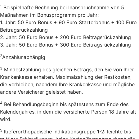
1
Beispielhafte Rechnung bei Inanspruchnahme von 5
Maßnahmen im Bonusprogramm pro Jahr:
1. Jahr: 50 Euro Bonus + 90 Euro Starterbonus + 100 Euro
Beitragsrückzahlung
2. Jahr: 50 Euro Bonus + 200 Euro Beitragsrückzahlung
3. Jahr: 50 Euro Bonus + 300 Euro Beitragsrückzahlung
2
Anzahlunabhängig
3
Mindestzahlung des gleichen Betrags, den Sie von Ihrer
Krankenkasse erhalten. Maximalzahlung der Restkosten,
die verbleiben, nachdem Ihre Krankenkasse und mögliche
andere Versicherer geleistet haben.
4
Bei Behandlungsbeginn bis spätestens zum Ende des
Kalenderjahres, in dem die versicherte Person 18 Jahre alt
wird.
5
Kieferorthopädische Indikationsgruppe 1-2: leichte bis
mittlere Fehlstellungen, keine Kostenübernahme durch die