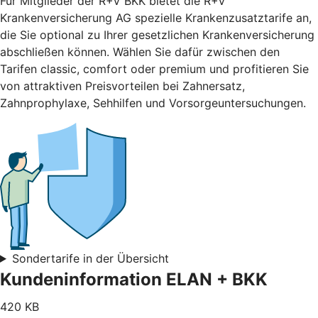
Für Mitglieder der R+V BKK bietet die R+V
Krankenversicherung AG spezielle Krankenzusatztarife an,
die Sie optional zu Ihrer gesetzlichen Krankenversicherung
abschließen können. Wählen Sie dafür zwischen den
Tarifen classic, comfort oder premium und profitieren Sie
von attraktiven Preisvorteilen bei Zahnersatz,
Zahnprophylaxe, Sehhilfen und Vorsorgeuntersuchungen.
Sondertarife in der Übersicht
Kundeninformation ELAN + BKK
420 KB