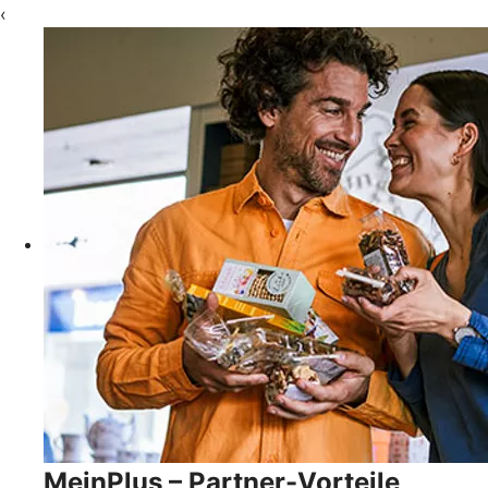
‹
MeinPlus – Partner-Vorteile