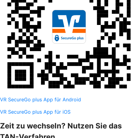
VR SecureGo plus App für Android
VR SecureGo plus App für iOS
Zeit zu wechseln? Nutzen Sie das
TAN-Verfahren